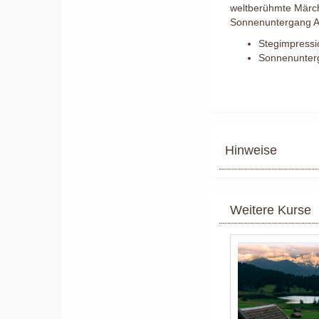
weltberühmte Märc
Sonnenuntergang Al
Stegimpress
Sonnenunter
Hinweise
Weitere Kurse