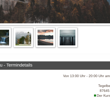
 - Termindetails
Von 13:00 Uhr - 20:00 Uhr a
Tegelb
87645
Der Kurs