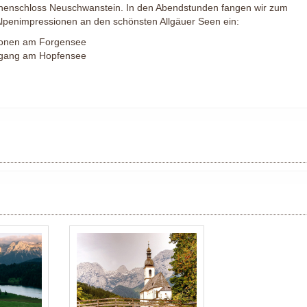
henschloss Neuschwanstein. In den Abendstunden fangen wir zum
penimpressionen an den schönsten Allgäuer Seen ein:
ionen am Forgensee
gang am Hopfensee