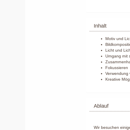
Inhalt
Motiv und Li
Bildkomposit
Licht und Lic
Umgang mit s
Zusammenhang
Fokussieren
Verwendung vo
Kreative Mög
Ablauf
Wir besuchen einige