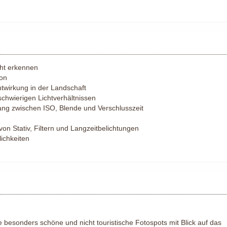
cht erkennen
ion
htwirkung in der Landschaft
chwierigen Lichtverhältnissen
 zwischen ISO, Blende und Verschlusszeit
n Stativ, Filtern und Langzeitbelichtungen
lichkeiten
 besonders schöne und nicht touristische Fotospots mit Blick auf das