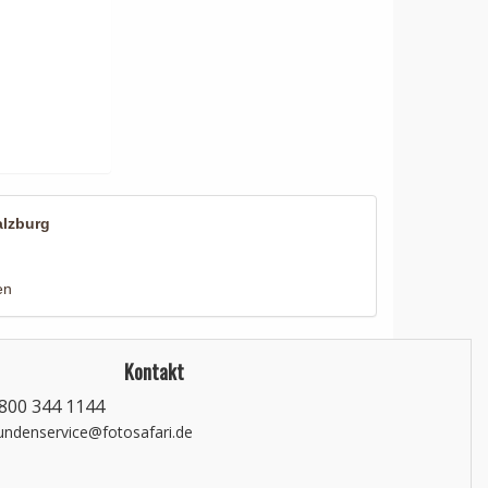
alzburg
en
Kontakt
800 344 1144
undenservice@fotosafari.de