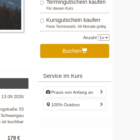
Termingutschein kaufen
Für diesen Kurs
Kursgutschein kaufen
Freie Terminwahl. 36 Monate gültig.
Anzahl
Buchen
Service im Kurs
Praxis von Anfang an
m 13.09.2026
100% Outdoor
ergstraße 33
 Schwangau
 ist buchbar
179 €