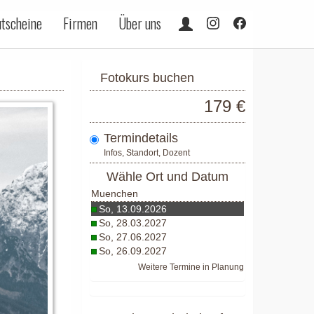
tscheine
Firmen
Über uns
Fotokurs buchen
179 €
Termindetails
Infos, Standort, Dozent
Wähle Ort und Datum
Muenchen
So, 13.09.2026
So, 28.03.2027
So, 27.06.2027
So, 26.09.2027
Weitere Termine in Planung